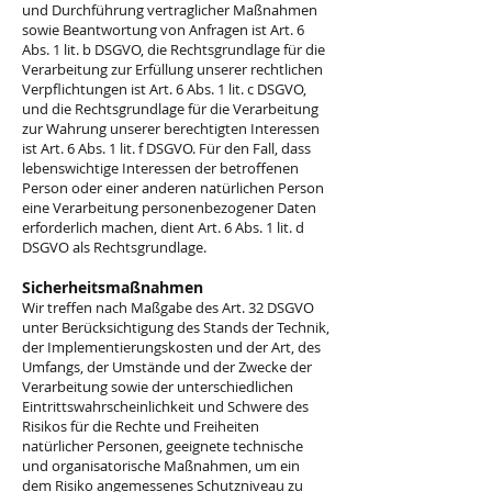
und Durchführung vertraglicher Maßnahmen
sowie Beantwortung von Anfragen ist Art. 6
Abs. 1 lit. b DSGVO, die Rechtsgrundlage für die
Verarbeitung zur Erfüllung unserer rechtlichen
Verpflichtungen ist Art. 6 Abs. 1 lit. c DSGVO,
und die Rechtsgrundlage für die Verarbeitung
zur Wahrung unserer berechtigten Interessen
ist Art. 6 Abs. 1 lit. f DSGVO. Für den Fall, dass
lebenswichtige Interessen der betroffenen
Person oder einer anderen natürlichen Person
eine Verarbeitung personenbezogener Daten
erforderlich machen, dient Art. 6 Abs. 1 lit. d
DSGVO als Rechtsgrundlage.
Sicherheitsmaßnahmen
Wir treffen nach Maßgabe des Art. 32 DSGVO
unter Berücksichtigung des Stands der Technik,
der Implementierungskosten und der Art, des
Umfangs, der Umstände und der Zwecke der
Verarbeitung sowie der unterschiedlichen
Eintrittswahrscheinlichkeit und Schwere des
Risikos für die Rechte und Freiheiten
natürlicher Personen, geeignete technische
und organisatorische Maßnahmen, um ein
dem Risiko angemessenes Schutzniveau zu