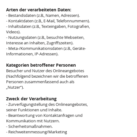
Arten der verarbeiteten Daten:
- Bestandsdaten (z.B., Namen, Adressen).
- Kontaktdaten (z.B., E-Mail, Telefonnummern).
- Inhaltsdaten (z.B., Texteingaben, Fotografien,
Videos).
- Nutzungsdaten (z.B., besuchte Webseiten,
Interesse an Inhalten, Zugriffszeiten).
- Meta-/Kommunikationsdaten (z.B., Geräte-
Informationen, IP-Adressen).
Kategorien betroffener Personen
Besucher und Nutzer des Onlineangebotes
(Nachfolgend bezeichnen wir die betroffenen
Personen zusammenfassend auch als
„Nutzer“).
Zweck der Verarbeitung
- Zurverfügungstellung des Onlineangebotes,
seiner Funktionen und Inhalte.
- Beantwortung von Kontaktanfragen und
Kommunikation mit Nutzern.
- Sicherheitsmaßnahmen.
- Reichweitenmessung/Marketing