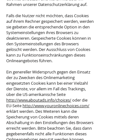
Rahmen unserer Datenschutzerklärung auf.
Falls die Nutzer nicht möchten, dass Cookies
auf ihrem Rechner gespeichert werden, werden
sie gebeten die entsprechende Option in den
Systemeinstellungen ihres Browsers zu
deaktivieren. Gespeicherte Cookies können in
den Systemeinstellungen des Browsers
gelöscht werden. Der Ausschluss von Cookies
kann zu Funktionseinschränkungen dieses
Onlineangebotes führen.
Ein genereller Widerspruch gegen den Einsatz
der zu Zwecken des Onlinemarketing
eingesetzten Cookies kann bei einer Vielzahl
der Dienste, vor allem im Fall des Trackings,
über die US-amerikanische Seite
http://www.aboutads.info/choices/
oder die
EU-Seite
http://www.youronlinechoices.com/
erklärt werden. Des Weiteren kann die
Speicherung von Cookies mittels deren
Abschaltung in den Einstellungen des Browsers
erreicht werden. Bitte beachten Sie, dass dann
gegebenenfalls nicht alle Funktionen dieses
Onlineangebotes genutzt werden können.