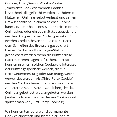
Cookies, bzw. „Session-Cookies“ oder
„transiente Cookies“, werden Cookies
bezeichnet, die gelöscht werden, nachdem ein
Nutzer ein Onlineangebot verlässt und seinen
Browser schließt. In einem solchen Cookie
kann z.B. der Inhalt eines Warenkorbs in einem
Onlineshop oder ein Login-Status gespeichert
werden. Als „permanent“ oder „persistent“
werden Cookies bezeichnet, die auch nach
dem Schließen des Browsers gespeichert
bleiben. So kann z.B. der Login-Status
gespeichert werden, wenn die Nutzer diese
nach mehreren Tagen aufsuchen. Ebenso
können in einem solchen Cookie die Interessen
der Nutzer gespeichert werden, die für
Reichweitenmessung oder Marketingzwecke
verwendet werden. Als „Third-Party-Cookie“
werden Cookies bezeichnet, die von anderen
Anbietern als dem Verantwortlichen, der das
Onlineangebot betreibt, angeboten werden
(andernfalls, wenn es nur dessen Cookies sind
spricht man von „First-Party Cookies“).
Wir können temporäre und permanente
Cookies einsetzen und klären hierüber im