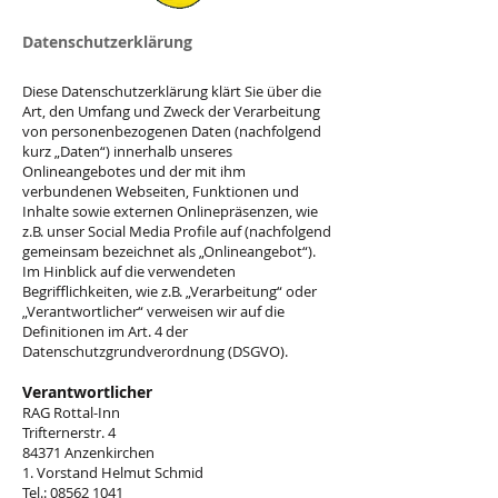
Datenschutzerklärung
Diese Datenschutzerklärung klärt Sie über die
Art, den Umfang und Zweck der Verarbeitung
von personenbezogenen Daten (nachfolgend
kurz „Daten“) innerhalb unseres
Onlineangebotes und der mit ihm
verbundenen Webseiten, Funktionen und
Inhalte sowie externen Onlinepräsenzen, wie
z.B. unser Social Media Profile auf (nachfolgend
gemeinsam bezeichnet als „Onlineangebot“).
Im Hinblick auf die verwendeten
Begrifflichkeiten, wie z.B. „Verarbeitung“ oder
„Verantwortlicher“ verweisen wir auf die
Definitionen im Art. 4 der
Datenschutzgrundverordnung (DSGVO).
Verantwortlicher
RAG Rottal-Inn
Trifternerstr. 4
84371 Anzenkirchen
1. Vorstand Helmut Schmid
Tel.:
08562 1041