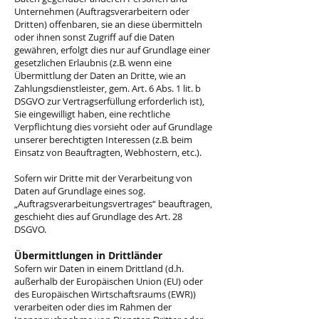
Unternehmen (Auftragsverarbeitern oder
Dritten) offenbaren, sie an diese übermitteln
oder ihnen sonst Zugriff auf die Daten
gewähren, erfolgt dies nur auf Grundlage einer
gesetzlichen Erlaubnis (z.B. wenn eine
Übermittlung der Daten an Dritte, wie an
Zahlungsdienstleister, gem. Art. 6 Abs. 1 lit. b
DSGVO zur Vertragserfüllung erforderlich ist),
Sie eingewilligt haben, eine rechtliche
Verpflichtung dies vorsieht oder auf Grundlage
unserer berechtigten Interessen (z.B. beim
Einsatz von Beauftragten, Webhostern, etc.).
Sofern wir Dritte mit der Verarbeitung von
Daten auf Grundlage eines sog.
„Auftragsverarbeitungsvertrages“ beauftragen,
geschieht dies auf Grundlage des Art. 28
DSGVO.
Übermittlungen in Drittländer
Sofern wir Daten in einem Drittland (d.h.
außerhalb der Europäischen Union (EU) oder
des Europäischen Wirtschaftsraums (EWR))
verarbeiten oder dies im Rahmen der