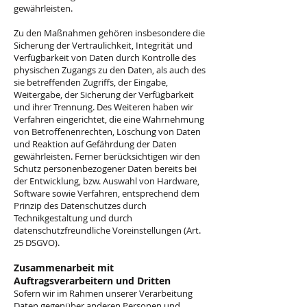
gewährleisten.
Zu den Maßnahmen gehören insbesondere die
Sicherung der Vertraulichkeit, Integrität und
Verfügbarkeit von Daten durch Kontrolle des
physischen Zugangs zu den Daten, als auch des
sie betreffenden Zugriffs, der Eingabe,
Weitergabe, der Sicherung der Verfügbarkeit
und ihrer Trennung. Des Weiteren haben wir
Verfahren eingerichtet, die eine Wahrnehmung
von Betroffenenrechten, Löschung von Daten
und Reaktion auf Gefährdung der Daten
gewährleisten. Ferner berücksichtigen wir den
Schutz personenbezogener Daten bereits bei
der Entwicklung, bzw. Auswahl von Hardware,
Software sowie Verfahren, entsprechend dem
Prinzip des Datenschutzes durch
Technikgestaltung und durch
datenschutzfreundliche Voreinstellungen (Art.
25 DSGVO).
Zusammenarbeit mit
Auftragsverarbeitern und Dritten
Sofern wir im Rahmen unserer Verarbeitung
Daten gegenüber anderen Personen und