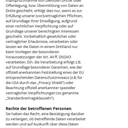
Inanspruchnahme von Diensten Dritter oder
Offenlegung, bzw. Übermittlung von Daten an
Dritte geschieht, erfolgt dies nur, wenn es zur
Erfüllung unserer (vor)vertraglichen Pflichten,
auf Grundlage Ihrer Einwilligung, aufgrund
einer rechtlichen Verpflichtung oder auf
Grundlage unserer berechtigten Interessen
geschieht. Vorbehaltlich gesetzlicher oder
vertraglicher Erlaubnisse, verarbeiten oder
lassen wir die Daten in einem Drittland nur
beim Vorliegen der besonderen
Voraussetzungen der Art. 44 ff. DSGVO
verarbeiten. D.h. die Verarbeitung erfolgt z.B.
auf Grundlage besonderer Garantien, wie der
offiziell anerkannten Feststellung eines der EU
entsprechenden Datenschutzniveaus (z.B. für
die USA durch das „Privacy Shield“) oder
Beachtung offiziell anerkannter spezieller
vertraglicher Verpflichtungen (so genannte
„Standardvertragsklauseln“).
Rechte der betroffenen Personen
Sie haben das Recht, eine Bestätigung darüber
zu verlangen, ob betreffende Daten verarbeitet
werden und auf Auskunft über diese Daten